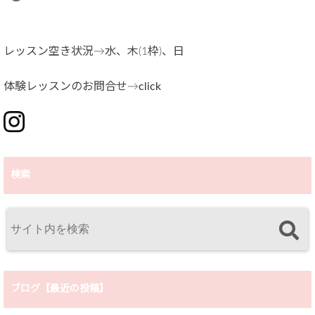
レッスン空き状況→水、木(1枠)、日
体験レッスンのお問合せ→
click
検索
ブログ【最近の投稿】