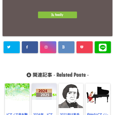
feedly
Related Posts
関連記事 -
-
ピアノで音を聴
2024年、ピア
2021年は苦手
自分のピアノレ