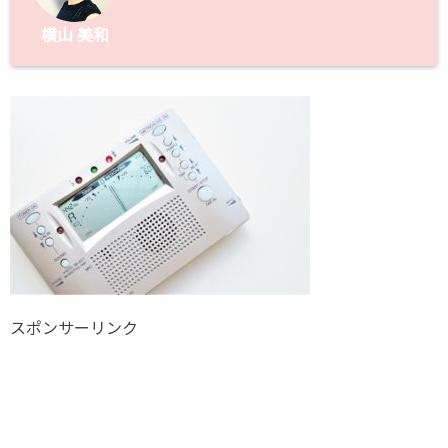
横山 美和
スポンサーリンク