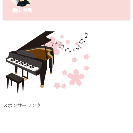
横山 美和
スポンサーリンク