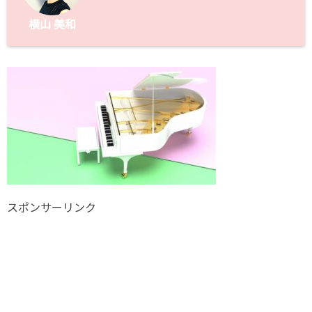
横山 美和
スポンサーリンク