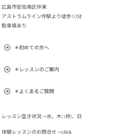
広島市安佐南区伴東
アストラムライン伴駅より徒歩10分
駐車場あり
＊初めての方へ
＊レッスンのご案内
＊よくあるご質問
レッスン空き状況→水、木(1枠)、日
体験レッスンのお問合せ→
click