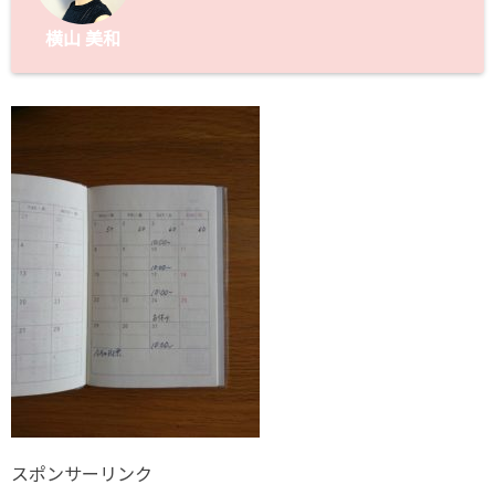
横山 美和
スポンサーリンク