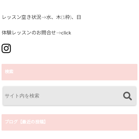
レッスン空き状況→水、木(1枠)、日
体験レッスンのお問合せ→
click
検索
ブログ【最近の投稿】