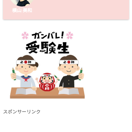
横山 美和
スポンサーリンク