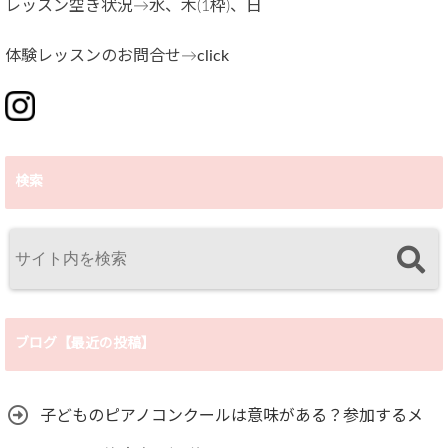
レッスン空き状況→水、木(1枠)、日
体験レッスンのお問合せ→
click
検索
ブログ【最近の投稿】
子どものピアノコンクールは意味がある？参加するメ