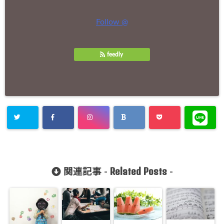
Follow @
feedly
Related Posts
関連記事 -
-