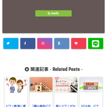
feedly
Related Posts
関連記事 -
-
ピアノ教室に通
「横山美和ピア
家にピアノがな
2024年、ピア