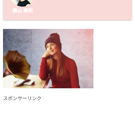
横山 美和
スポンサーリンク