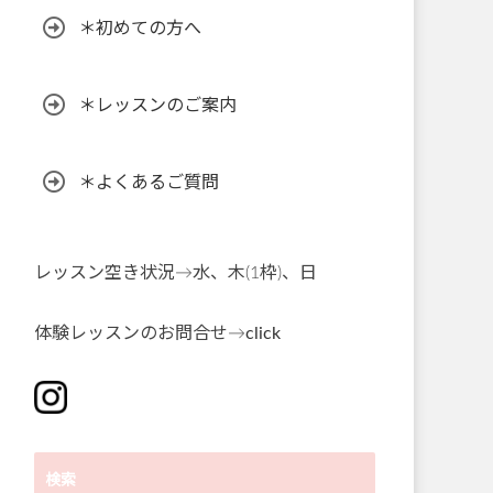
＊初めての方へ
＊レッスンのご案内
＊よくあるご質問
レッスン空き状況→水、木(1枠)、日
体験レッスンのお問合せ→
click
検索