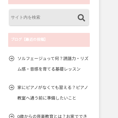
ブログ【最近の投稿】
ソルフェージュって何？読譜力・リズ
ム感・音感を育てる基礎レッスン
家にピアノがなくても習える？ピアノ
教室へ通う前に準備したいこと
0歳からの音楽教育とは？お家ででき