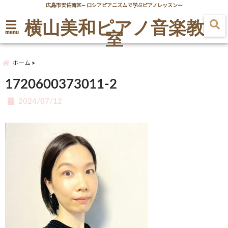
広島市安佐南区― ロシアピアニズムで学ぶピアノレッスンー
横山美和ピアノ音楽教
室
menu
ホーム
1720600373011-2
2024/07/12