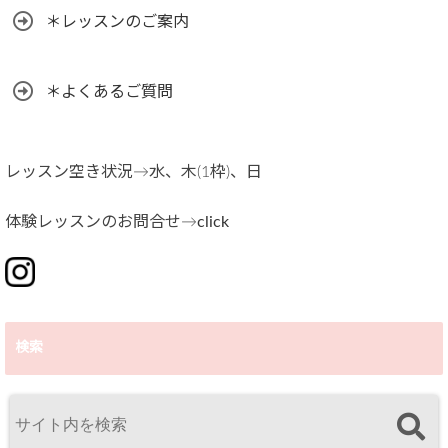
＊レッスンのご案内
＊よくあるご質問
レッスン空き状況→水、木(1枠)、日
体験レッスンのお問合せ→
click
検索