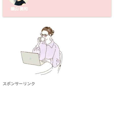
横山 美和
スポンサーリンク