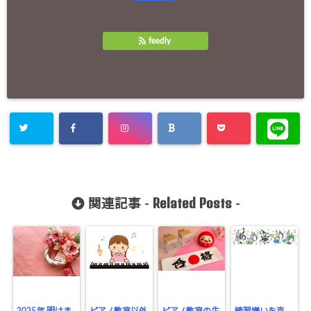
feedly
Related Posts
関連記事 -
-
2025年 明けま
ピアノ教室以外
ピアノ教室の生
練習嫌いを克