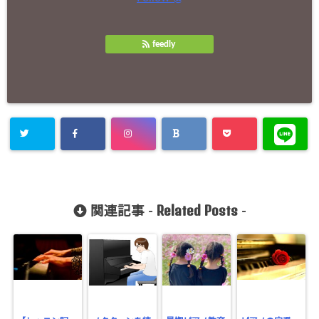
feedly
Related Posts
関連記事 -
-