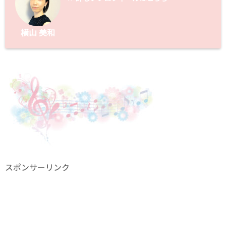
横山 美和
スポンサーリンク