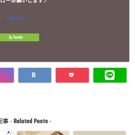
ローお願いします／
Follow @
feedly
Related Posts
事 -
-