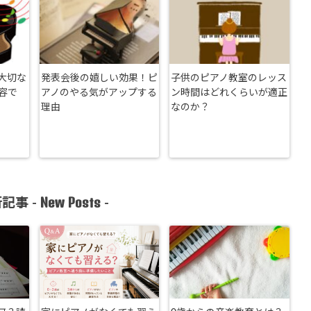
大切な
発表会後の嬉しい効果！ピ
子供のピアノ教室のレッス
容で
アノのやる気がアップする
ン時間はどれくらいが適正
理由
なのか？
New Posts
記事 -
-