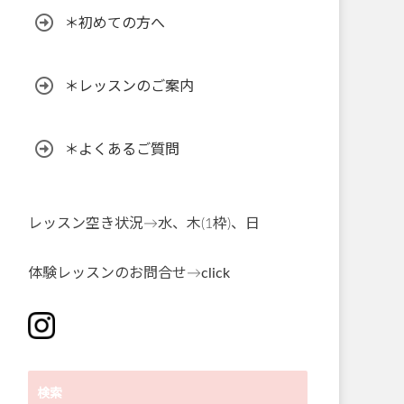
＊初めての方へ
＊レッスンのご案内
＊よくあるご質問
レッスン空き状況→水、木(1枠)、日
体験レッスンのお問合せ→
click
検索