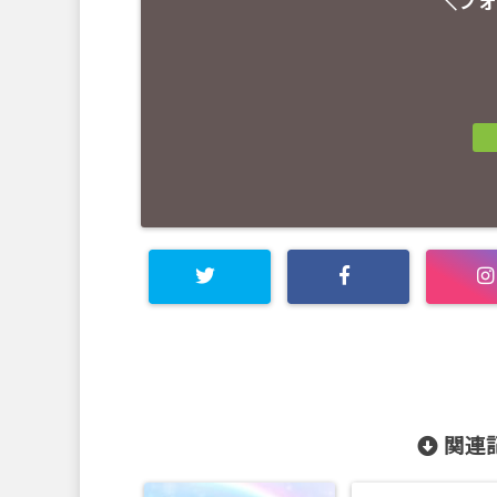
＼フォ
関連記