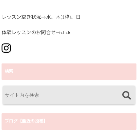
レッスン空き状況→水、木(1枠)、日
体験レッスンのお問合せ→
click
検索
ブログ【最近の投稿】