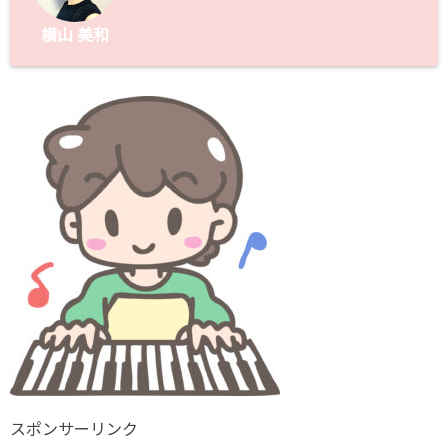
横山 美和
スポンサーリンク