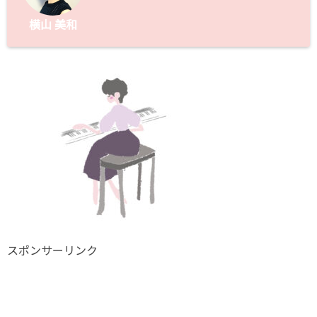
横山 美和
スポンサーリンク