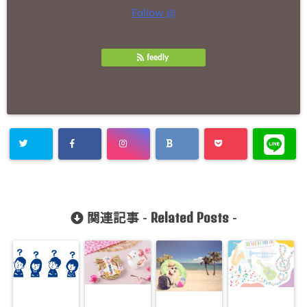
Follow @
feedly
Related Posts
関連記事 -
-