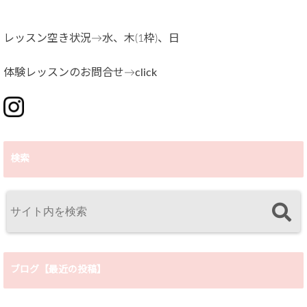
レッスン空き状況→水、木(1枠)、日
体験レッスンのお問合せ→
click
検索
ブログ【最近の投稿】