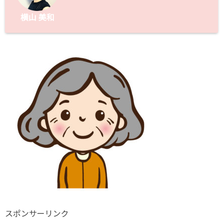
横山 美和
スポンサーリンク