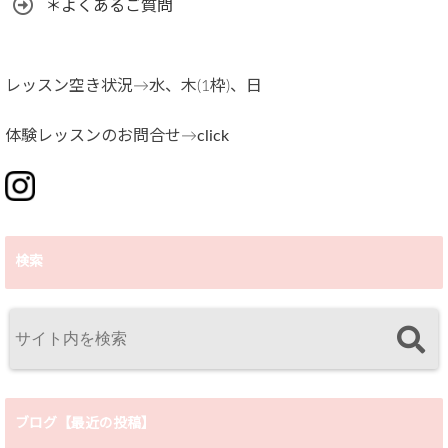
＊よくあるご質問
レッスン空き状況→水、木(1枠)、日
体験レッスンのお問合せ→
click
検索
ブログ【最近の投稿】