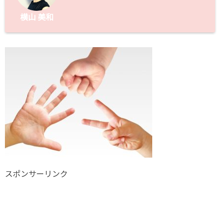
横山 美和
スポンサーリンク