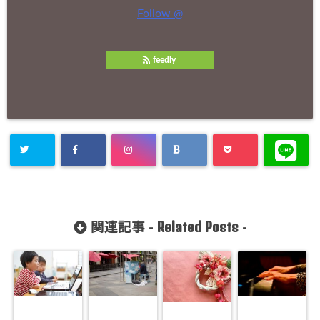
Follow @
feedly
Related Posts
関連記事 -
-