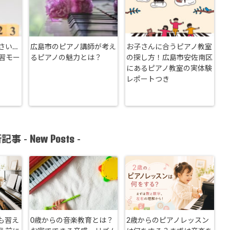
さい…
広島市のピアノ講師が考え
お子さんに合うピアノ教室
習モー
るピアノの魅力とは？
の探し方！広島市安佐南区
にあるピアノ教室の実体験
レポートつき
New Posts
記事 -
-
も習え
0歳からの音楽教育とは？
2歳からのピアノレッスン