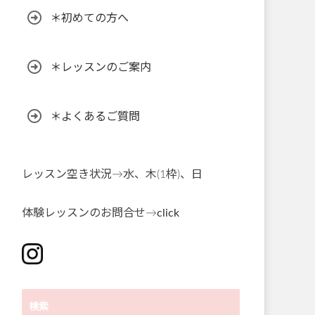
＊初めての方へ
＊レッスンのご案内
＊よくあるご質問
レッスン空き状況→水、木(1枠)、日
体験レッスンのお問合せ→
click
検索