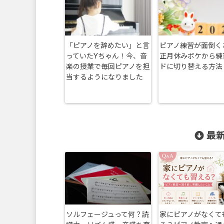
「ピアノを辞めたい」と言
ピアノ練習が面倒く
っていたYちゃん！今、音
正月休みボケから練
楽の授業で毎回ピアノを担
ドに切り替える方法
当するようになりました
最新
ソルフェージュって何？読
家にピアノがなくて