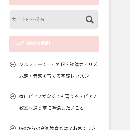
ブログ【最近の投稿】
ソルフェージュって何？読譜力・リズ
ム感・音感を育てる基礎レッスン
家にピアノがなくても習える？ピアノ
教室へ通う前に準備したいこと
0歳からの音楽教育とは？お家ででき