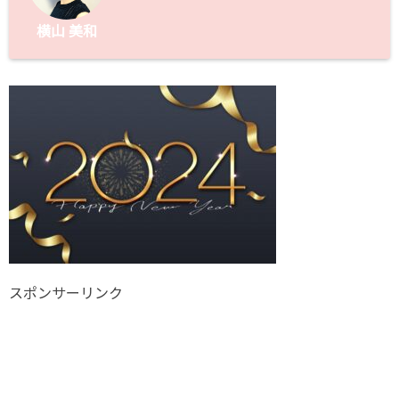
横山 美和
スポンサーリンク