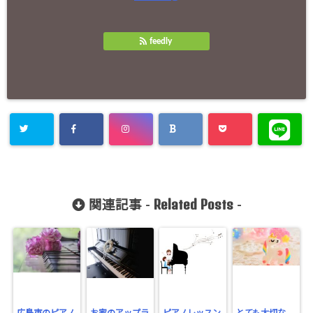
feedly
Related Posts
関連記事 -
-
広島市のピアノ
お家のアップラ
ピアノレッスン
とても大切な