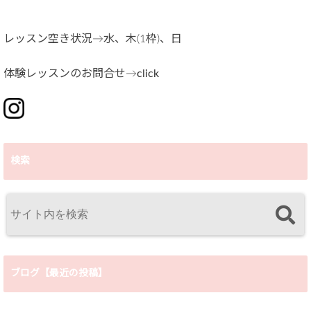
レッスン空き状況→水、木(1枠)、日
体験レッスンのお問合せ→
click
検索
ブログ【最近の投稿】