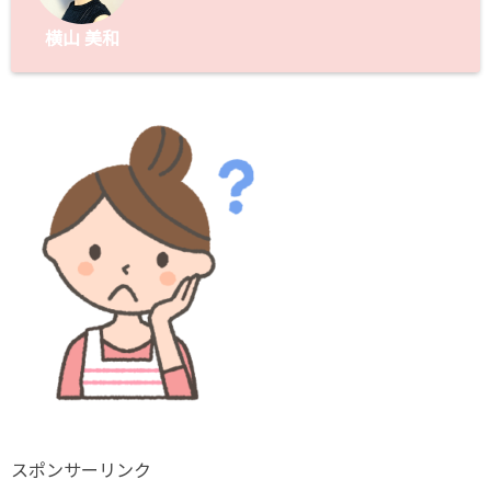
横山 美和
スポンサーリンク