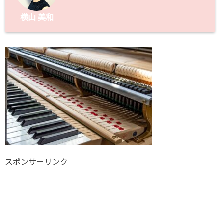
横山 美和
スポンサーリンク