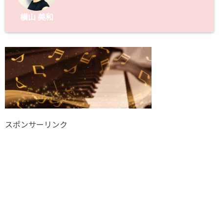
横山 美和
スポンサーリンク