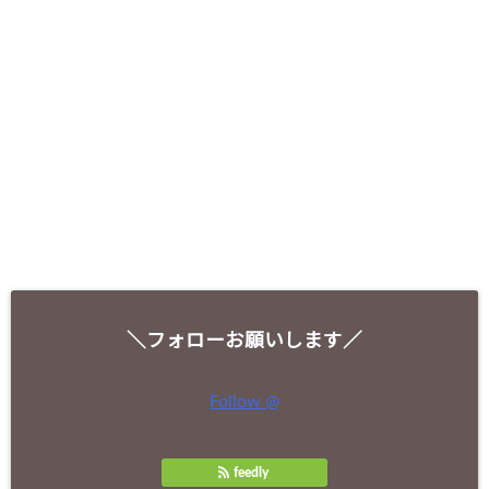
＼フォローお願いします／
Follow @
feedly