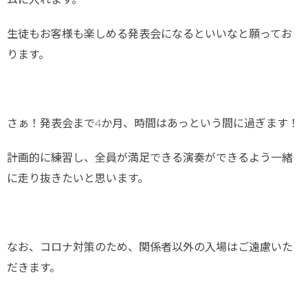
生徒もお客様も楽しめる発表会になるといいなと願ってお
ります。
さぁ！発表会まで4か月、時間はあっという間に過ぎます！
計画的に練習し、全員が満足できる演奏ができるよう一緒
に走り抜きたいと思います。
なお、コロナ対策のため、関係者以外の入場はご遠慮いた
だきます。