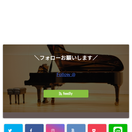
＼フォローお願いします／
Follow @
feedly