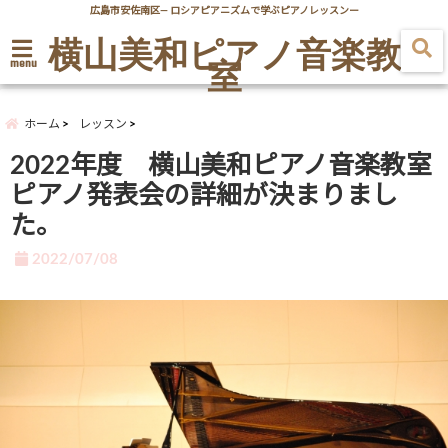
広島市安佐南区― ロシアピアニズムで学ぶピアノレッスンー
横山美和ピアノ音楽教
室
menu
ホーム
レッスン
2022年度 横山美和ピアノ音楽教室
ピアノ発表会の詳細が決まりまし
た。
2022/07/08