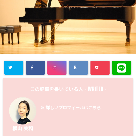
WRITER
この記事を書いている人 -
-
詳しいプロフィールはこちら
横山 美和