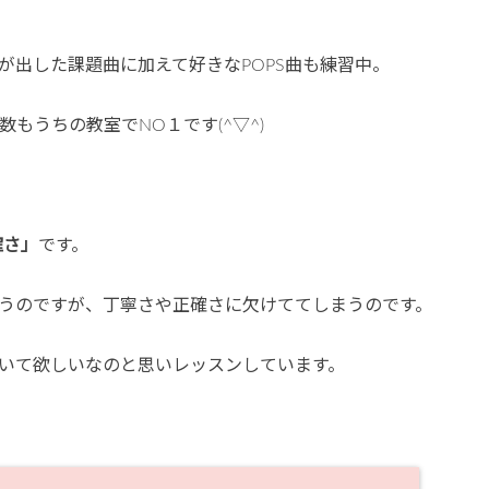
が出した課題曲に加えて好きなPOPS曲も練習中。
もうちの教室でNO１です(^▽^)
確さ」
です。
うのですが、丁寧さや正確さに欠けててしまうのです。
いて欲しいなのと思いレッスンしています。