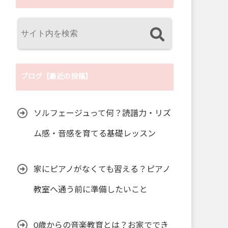
ブログ【最近の投稿】
ソルフェージュって何？読譜力・リズ
ム感・音感を育てる基礎レッスン
家にピアノがなくても習える？ピアノ
教室へ通う前に準備したいこと
0歳からの音楽教育とは？お家ででき