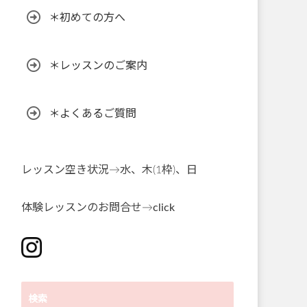
＊初めての方へ
＊レッスンのご案内
＊よくあるご質問
レッスン空き状況→水、木(1枠)、日
体験レッスンのお問合せ→
click
検索