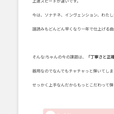
上達スピードが速いです。
今は、ソナチネ、インヴェンション、わたし
譜読みもどんどん早くなり一年で仕上げる曲数
そんなIちゃんの今の課題は、
「丁寧さと正
器用なのでなんでもチャチャっと弾いてしま
せっかく上手なんだからもっとこだわって弾