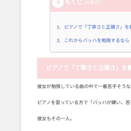
もくじ
[
]
非表示
1.
ピアノで「丁寧さと正確さ」を
2.
これからバッハを勉強するなら
ピアノで「丁寧さと正確さ」を
彼女が勉強している曲の中で一番苦手そうな
ピアノを習っている方で「バッハが嫌い、苦
彼女もその一人。