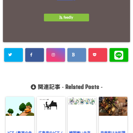
feedly
Related Posts
関連記事 -
-
ピアノ教室の先
広島市のピアノ
練習嫌いを克
音楽家はお料理