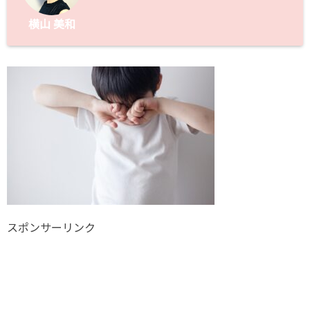
横山 美和
スポンサーリンク