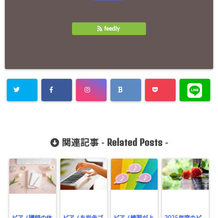
feedly
Related Posts
関連記事 -
-
ピアノ講師の休
ピアノを指先ブ
ピアノ練習が上
2025年度のピ