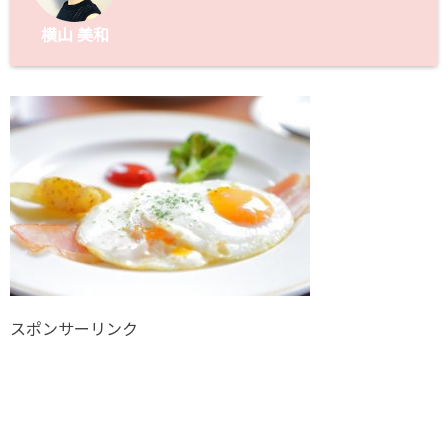
横山 美和
スポンサーリンク