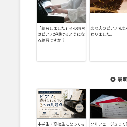
「練習しました」その練習
楽器店のピアノ発表
はピアノが弾けるようにな
わりました。
る練習ですか？
最新
中学生・高校生になっても
ソルフェージュって