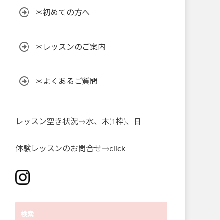
＊初めての方へ
＊レッスンのご案内
＊よくあるご質問
レッスン空き状況→水、木(1枠)、日
体験レッスンのお問合せ→
click
検索