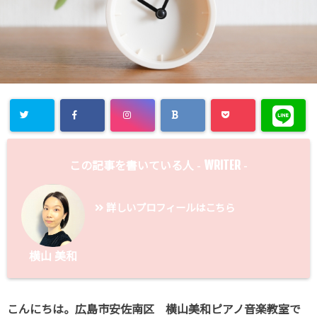
WRITER
この記事を書いている人 -
-
詳しいプロフィールはこちら
横山 美和
こんにちは。広島市安佐南区 横山美和ピアノ音楽教室で