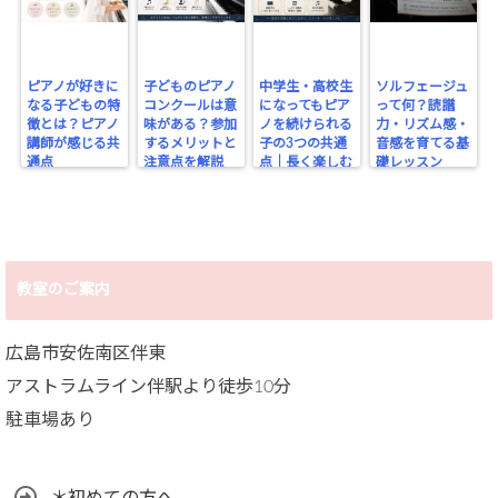
ピアノが好きに
子どものピアノ
中学生・高校生
ソルフェージュ
なる子どもの特
コンクールは意
になってもピア
って何？読譜
徴とは？ピアノ
味がある？参加
ノを続けられる
力・リズム感・
講師が感じる共
するメリットと
子の3つの共通
音感を育てる基
通点
注意点を解説
点｜長く楽しむ
礎レッスン
ために大切なこ
と
教室のご案内
広島市安佐南区伴東
アストラムライン伴駅より徒歩10分
駐車場あり
＊初めての方へ