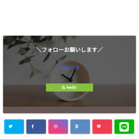
＼フォローお願いします／
Follow @
feedly