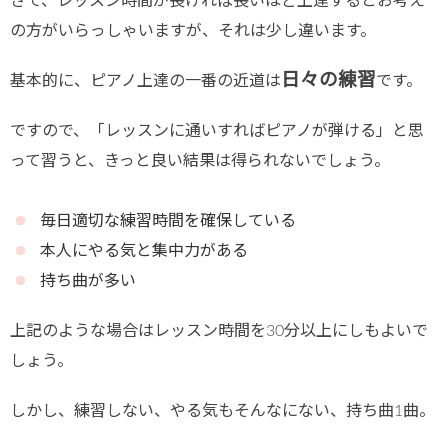
さて、レッスン時間が長ければ長いほど上達するとお考え
の方がいらっしゃいますが、それは少し違います。
日々の練習
基本的に、ピアノ上達の一番の近道は
です。
ですので、「レッスンに通いすればピアノが弾ける」と思
って習うと、きっと良い結果は得られないでしょう。
毎日適切な練習時間を確保している
本人にやる気と集中力がある
持ち曲が多い
上記のような場合はレッスン時間を30分以上にしもよいで
しょう。
しかし、練習しない、やる気もそんなにない、持ち曲1曲。