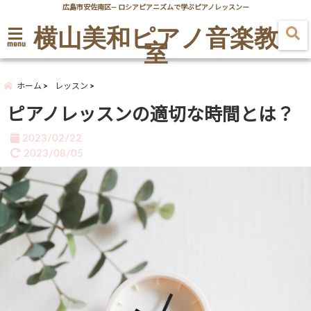
広島市安佐南区― ロシアピアニズムで学ぶピアノレッスンー
横山美和ピアノ音楽教
室
menu
ホーム
レッスン
ピアノレッスンの適切な時間とは？
2023/02/22
2023/08/05