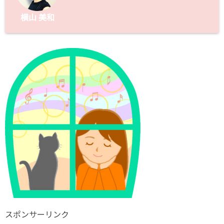
横山 美和
スポンサーリンク