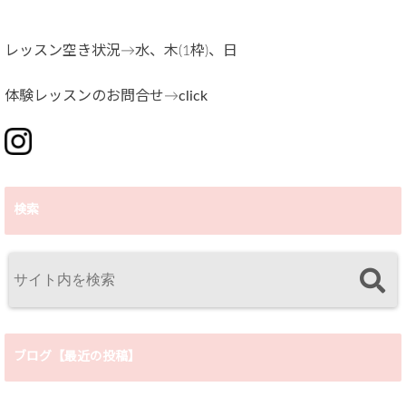
レッスン空き状況→水、木(1枠)、日
体験レッスンのお問合せ→
click
検索
ブログ【最近の投稿】