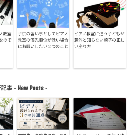
ノ教室
子供の習い事としてピアノ
ピアノ教室に通う子どもが
をのぞ
教室の優先順位が低い場合
意外と知らない椅子の正し
にお願いしたい２つのこと
い座り方
New Posts
記事 -
-