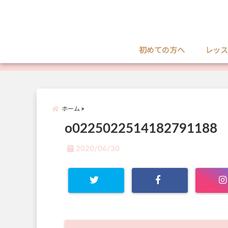
初めての方へ
レッス
ホーム
o0225022514182791188
2020/06/30