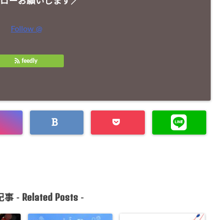
ローお願いします／
Follow @
feedly
Related Posts
事 -
-