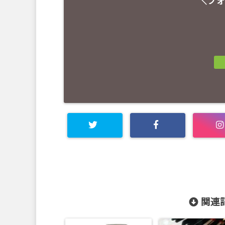
＼フォ
関連記