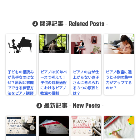
Related Posts
関連記事 -
-
子どもの譜読み
ピアノは10年ベ
ピアノの曲が仕
ピアノ教室に通
が苦手なのはな
ースで考えて！
上がらないお子
うと子供の集中
ぜ？原因と家庭
子供の成長過程
さんに考えられ
力がアップする
でできる練習方
におけるピアノ
る３つの原因と
のか？
法をピアノ講師
教室の役割
は？
が解説
New Posts
最新記事 -
-