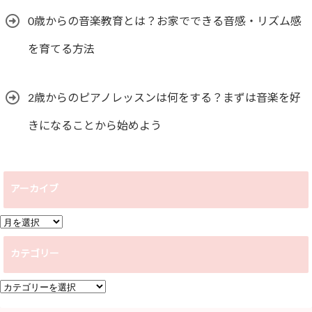
0歳からの音楽教育とは？お家でできる音感・リズム感
を育てる方法
2歳からのピアノレッスンは何をする？まずは音楽を好
きになることから始めよう
アーカイブ
ア
ー
カテゴリー
カ
イ
カ
ブ
テ