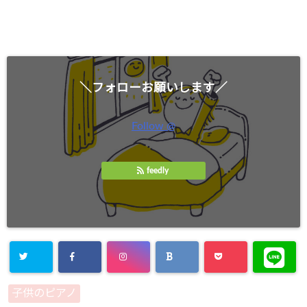
＼フォローお願いします／
Follow @
feedly
子供のピアノ