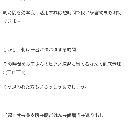
朝時間を効率良く活用すれば短時間で良い練習効果も期待
できます。
しかし、朝は一番バタバタする時間。
その時間をお子さんのピアノ練習に当てるなんて到底無理
Σ(￣ロ￣lll)
そう思われた方もいらっしゃるでしょう。
「起こす→身支度→朝ごはん→歯磨き→送り出し」