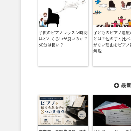
子供のピアノレッスン時間
子どものピアノ進度
はどれくらいが良いのか？
とは？他の子と比べ
60分は長い？
がない理由をピアノ
解説
最新