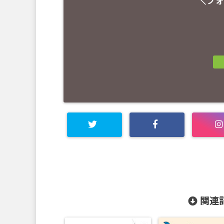
＼フォ
関連記