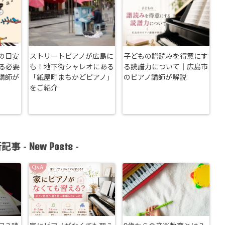
の目安
ストリートピアノが広島に
子どもの譜読みを得意にす
る必要
も！地下街シャレオにある
る読譜力について｜広島市
講師が
「紙屋町まちかどピアノ」
のピアノ講師が解説
をご紹介
New Posts
記事 -
-