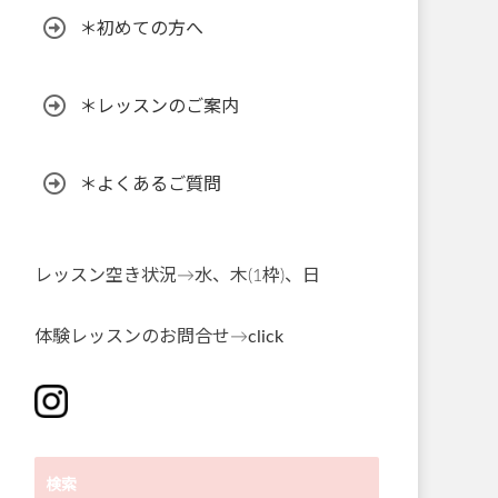
＊初めての方へ
＊レッスンのご案内
＊よくあるご質問
レッスン空き状況→水、木(1枠)、日
体験レッスンのお問合せ→
click
検索