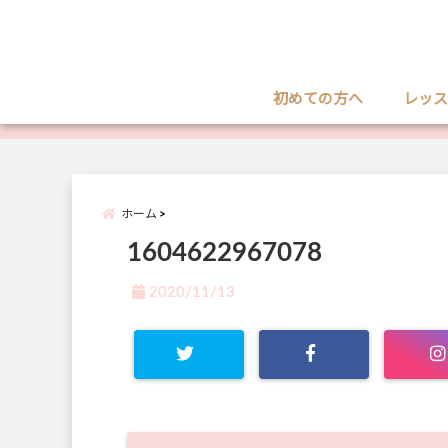
初めての方へ
レッス
ホーム
1604622967078
2020/11/13