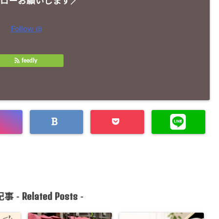
ローお願いします／
Follow @
feedly
Related Posts
事 -
-