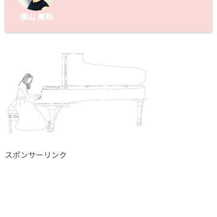
横山 美和
スポンサーリンク