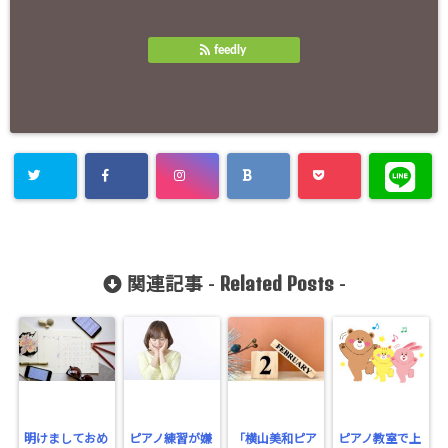
feedly
Related Posts
関連記事 -
-
明けましておめ
ピアノ練習が嫌
「横山美和ピア
ピアノ教室で上