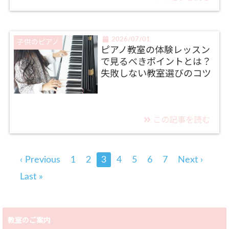
2026/07/01
子供のピアノ
ピアノ教室の体験レッスン
で見るべきポイントとは？
失敗しない教室選びのコツ
この記事を読む
‹ Previous
1
2
3
4
5
6
7
Next ›
Last »
教室のご案内