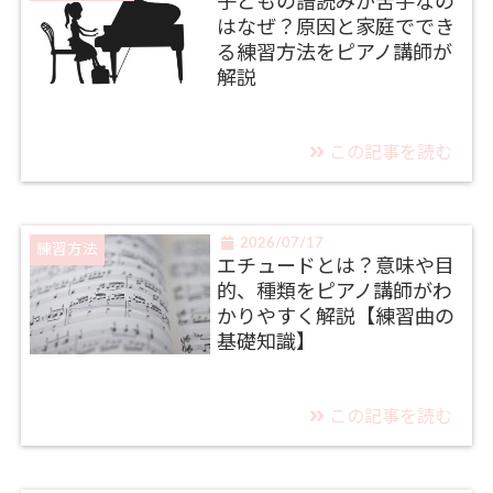
子どもの譜読みが苦手なの
はなぜ？原因と家庭ででき
る練習方法をピアノ講師が
解説
この記事を読む
2026/07/17
練習方法
エチュードとは？意味や目
的、種類をピアノ講師がわ
かりやすく解説【練習曲の
基礎知識】
この記事を読む