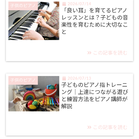
2026/07/14
子供のピアノ
「良い耳」を育てるピアノ
レッスンとは？子どもの音
楽性を育むために大切なこ
と
この記事を読む
2026/07/13
子供のピアノ
子どものピアノ指トレーニ
ング｜上達につながる遊び
と練習方法をピアノ講師が
解説
この記事を読む