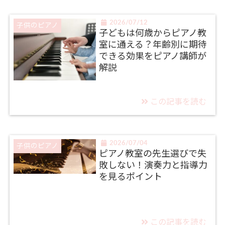
2026/07/12
子供のピアノ
子どもは何歳からピアノ教
室に通える？年齢別に期待
できる効果をピアノ講師が
解説
この記事を読む
2026/07/04
子供のピアノ
ピアノ教室の先生選びで失
敗しない！演奏力と指導力
を見るポイント
この記事を読む