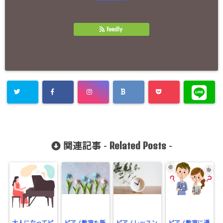
feedly
Related Posts
関連記事 -
-
大人になってピ
ピアノ教室も新
ピアノレッスン
ピアノ教室に通