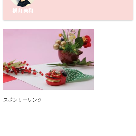
横山 美和
スポンサーリンク