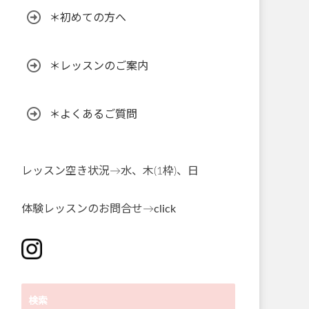
＊初めての方へ
＊レッスンのご案内
＊よくあるご質問
レッスン空き状況→水、木(1枠)、日
体験レッスンのお問合せ→
click
検索