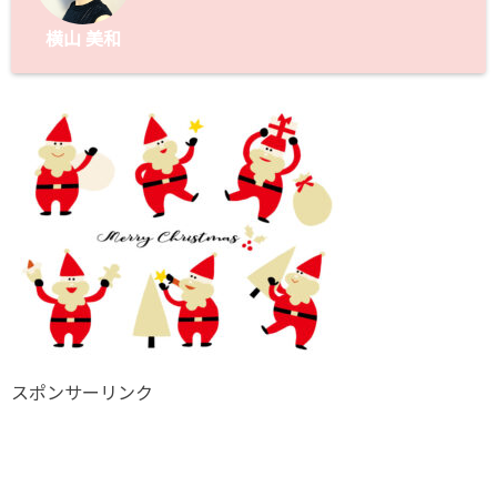
横山 美和
スポンサーリンク