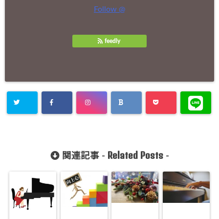
Follow @
feedly
Related Posts
関連記事 -
-