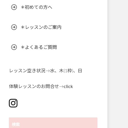
＊初めての方へ
＊レッスンのご案内
＊よくあるご質問
レッスン空き状況→水、木(1枠)、日
体験レッスンのお問合せ→
click
検索