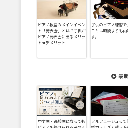
ピアノ教室のメインイベン
子供のピアノ練習で
ト「発表会」とは？子供が
ことは時間よりも内
ピアノ発表会に出るメリッ
す。
トorデメリット
最新
中学生・高校生になっても
ソルフェージュって
ピアノを続けられる子の3
譜力・リズム感・音