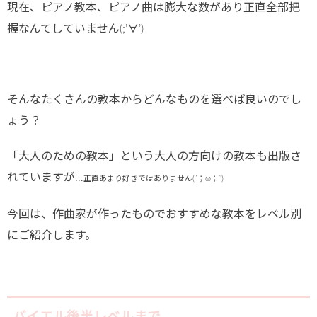
現在、ピアノ教本、ピアノ曲は膨大な数があり正直全部把
握なんてしていません(;’∀’)
そんなたくさんの教本からどんなものを選べば良いのでし
ょう？
「大人のための教本」という大人の方向けの教本も出版さ
れていますが…
正直あまり好きではありません(´；ω；`)
今回は、作曲家が作ったものでおすすめな教本をレベル別
にご紹介します。