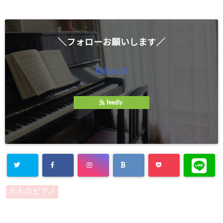
＼フォローお願いします／
Follow @
feedly
大人のピアノ