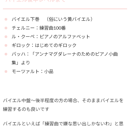
バイエル後半レベルまで
バイエル下巻 （俗にいう黄バイエル）
チェルニー：練習曲100番
ル・クーペ：ピアノのアルファベット
ギロック：はじめてのギロック
バッハ：「アンナマグダレーナのためのピアノ小曲
集」より
モーツァルト：小品
バイエル中盤～後半程度の方の場合、そのままバイエルを
練習するのも良いです
バイエルといえば「練習曲で嫌な思い出しかないわ」と思